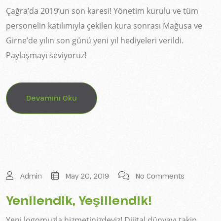
Çağra’da 2019’un son karesi! Yönetim kurulu ve tüm
personelin katılımıyla çekilen kura sonrası Mağusa ve
Girne’de yılın son günü yeni yıl hediyeleri verildi.
Paylaşmayı seviyoruz!
Devamını Oku
Admin
May 20, 2019
No Comments
Yenilendik, Yeşillendik!
Yeni logomuzla hizmetinizdeyiz! Dijital dünyayı takip