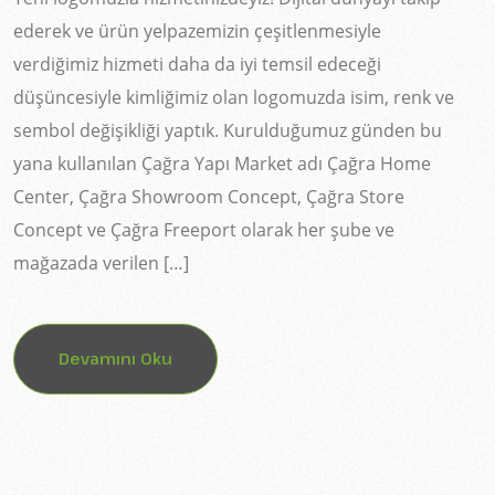
ederek ve ürün yelpazemizin çeşitlenmesiyle
verdiğimiz hizmeti daha da iyi temsil edeceği
düşüncesiyle kimliğimiz olan logomuzda isim, renk ve
sembol değişikliği yaptık. Kurulduğumuz günden bu
yana kullanılan Çağra Yapı Market adı Çağra Home
Center, Çağra Showroom Concept, Çağra Store
Concept ve Çağra Freeport olarak her şube ve
mağazada verilen […]
Devamını Oku