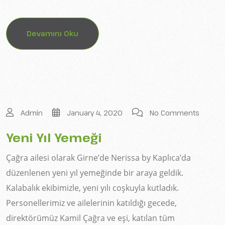
Devamını Oku
Admin
January 4, 2020
No Comments
Yeni Yıl Yemeği
Çağra ailesi olarak Girne’de Nerissa by Kaplıca’da
düzenlenen yeni yıl yemeğinde bir araya geldik.
Kalabalık ekibimizle, yeni yılı coşkuyla kutladık.
Personellerimiz ve ailelerinin katıldığı gecede,
direktörümüz Kamil Çağra ve eşi, katılan tüm