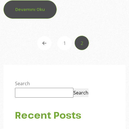
Devamını Oku
1
2
Search
Search
Recent Posts