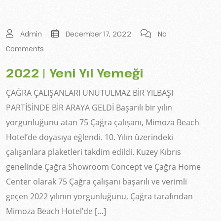
Admin
December 17, 2022
No
Comments
2022 | Yeni Yıl Yemeği
ÇAĞRA ÇALIŞANLARI UNUTULMAZ BİR YILBAŞI
PARTİSİNDE BİR ARAYA GELDİ Başarılı bir yılın
yorgunluğunu atan 75 Çağra çalışanı, Mimoza Beach
Hotel’de doyasıya eğlendi. 10. Yılın üzerindeki
çalışanlara plaketleri takdim edildi. Kuzey Kıbrıs
genelinde Çağra Showroom Concept ve Çağra Home
Center olarak 75 Çağra çalışanı başarılı ve verimli
geçen 2022 yılının yorgunluğunu, Çağra tarafından
Mimoza Beach Hotel’de […]