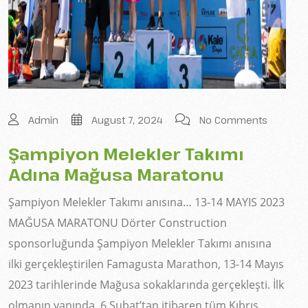
Admin
August 7, 2024
No Comments
Şampiyon Melekler Takımı
Adına Mağusa Maratonu
Şampiyon Melekler Takımı anısına… 13-14 MAYIS 2023
MAĞUSA MARATONU Dörter Construction
sponsorluğunda Şampiyon Melekler Takımı anısına
ilki gerçekleştirilen Famagusta Marathon, 13-14 Mayıs
2023 tarihlerinde Mağusa sokaklarında gerçekleşti. İlk
olmanın yanında, 6 Şubat’tan itibaren tüm Kıbrıs