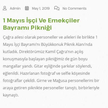
Admin
May 1, 2019
No Comments
1 Mayıs İşçi Ve Emekçiler
Bayramı Pikniği
Çağra ailesi olarak personeller ve aileleri ile birlikte 1
Mayıs İşçi Bayramı’nı Büyükkonuk Piknik Alanı’nda
kutladık. Direktörümüz Kamil Çağra’nın açılış
konuşmasıyla başlayan pikniğimiz de gün boyu
mangallar yandı. Gitar eşliğinde şarkılar söylendi,
eğlenildi. Hazırlanan fotoğraf ve selfie köşesinde
fotoğraflar çekildi. Girne ve Mağusa personellerini bir
araya getiren piknikte personeller tanıştı, birbirleriyle
kaynaştı.