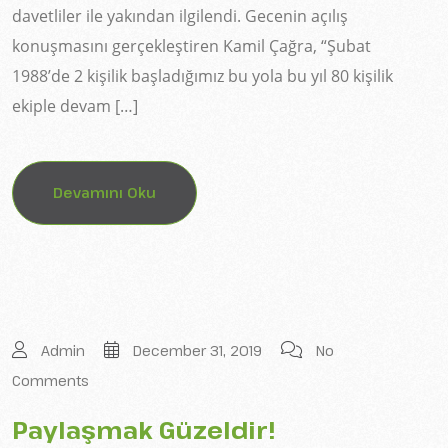
davetliler ile yakından ilgilendi. Gecenin açılış
konuşmasını gerçekleştiren Kamil Çağra, “Şubat
1988’de 2 kişilik başladığımız bu yola bu yıl 80 kişilik
ekiple devam […]
Devamını Oku
Admin
December 31, 2019
No
Comments
Paylaşmak Güzeldir!