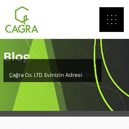
Blog
Çağra Co. LTD. Evinizin Adresi
>
Blog