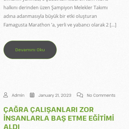
halkını derinden üzen Şampiyon Melekler Takımı
adına adanmasıyla büyük bir etki oluşturan
Famagusta Marathon ’a, yerli ve yabancı olarak 2 […]
Devamını Oku
Admin
January 21, 2023
No Comments
ÇAĞRA ÇALIŞANLARI ZOR
İNSANLARLA BAŞ ETME EĞİTİMİ
ALDI