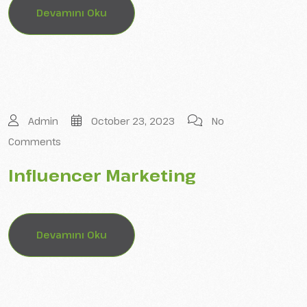
Devamını Oku
Admin
October 23, 2023
No
Comments
Influencer Marketing
Devamını Oku