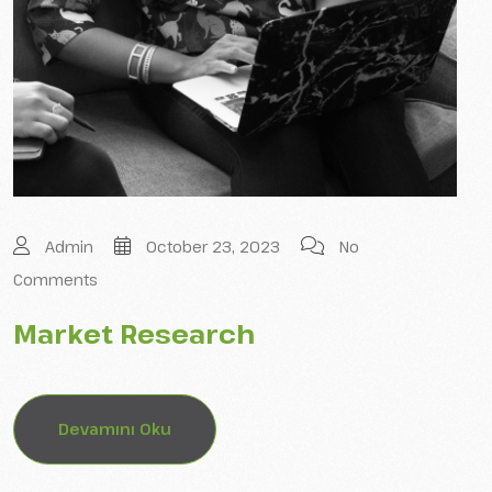
Admin
October 23, 2023
No
Comments
Market Research
Devamını Oku