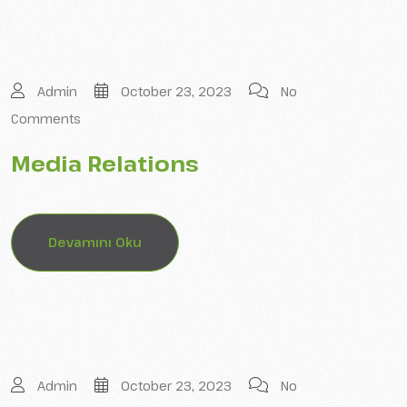
Admin
October 23, 2023
No
Comments
Media Relations
Devamını Oku
Admin
October 23, 2023
No