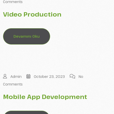
Comments
Video Production
Devamını Oku
Admin
October 23, 2023
No
Comments
Mobile App Development