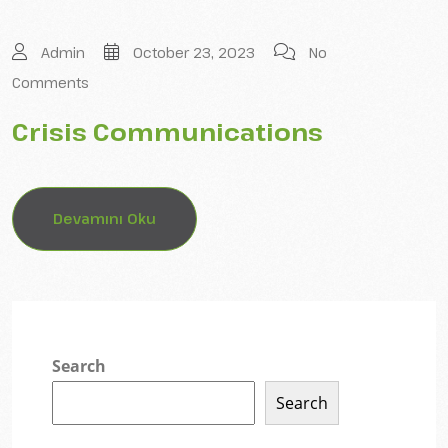
Admin
October 23, 2023
No
Comments
Crisis Communications
Devamını Oku
Search
Search