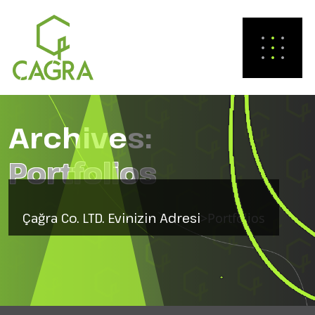
Archives:
Portfolios
Çağra Co. LTD. Evinizin Adresi
>
Portfolios